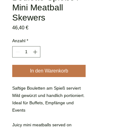
Mini Meatball
Skewers
Preis
46,40 €
Anzahl
*
In den Warenkorb
Saftige Bouletten am Spieß serviert
Mild gewürzt und handlich portioniert.
Ideal für Buffets, Empfänge und
Events
Juicy mini meatballs served on
skewers