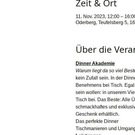
Zeit & Ort
11. Nov. 2023, 12:00 – 16:0
Oderberg, Teufelsberg 5, 1
Über die Vera
Dinner Akademie
Warum liegt da so viel Bes
kein Zufall sein. In der Di
Benehmens bei Tisch. Egal o
sein wollen: in unserem Vie
Tisch bei. Das Beste: Alle
schmackhaftes und exklusi
Geschenk erhältlich.
Das perfekte Dinner
Tischmanieren und Umgang