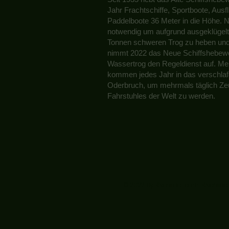
Jahr Frachtschiffe, Sportboote, Aus
Paddelboote 36 Meter in die Höhe. N
notwendig um aufgrund ausgeklügelt
Tonnen schweren Trog zu heben und
nimmt 2022 das Neue Schiffshebewe
Wassertrog den Regeldienst auf. Me
kommen jedes Jahr in das verschla
Oderbruch, um mehrmals täglich Zeug
Fahrstuhles der Welt zu werden.
© 2022 by Riverside team, Riverside