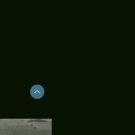
EN
CATERING & EVENTS
KONTAKT