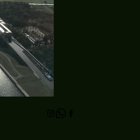
versideinn.de