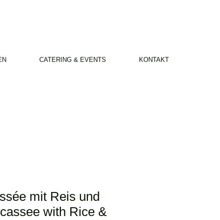
EN
CATERING & EVENTS
KONTAKT
ssée mit Reis und
icassee with Rice &