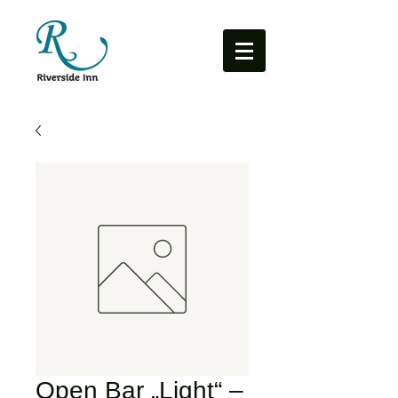
Open Bar „Light“ –