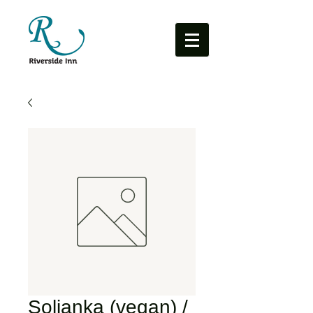
Soljanka (vegan) /