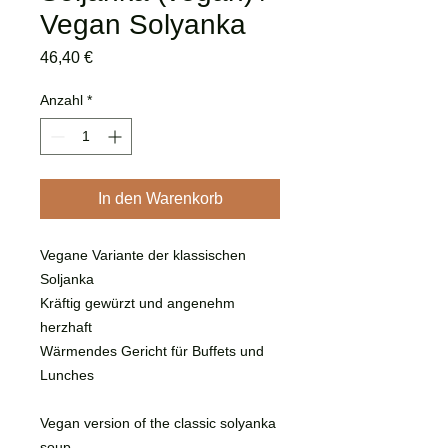
Vegan Solyanka
Preis
46,40 €
Anzahl
*
In den Warenkorb
Vegane Variante der klassischen
Soljanka
Kräftig gewürzt und angenehm
herzhaft
Wärmendes Gericht für Buffets und
Lunches
Vegan version of the classic solyanka
soup